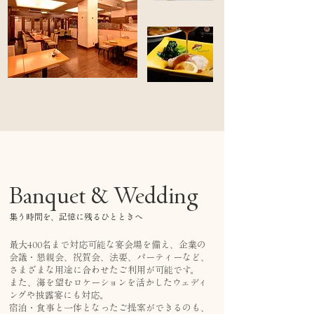
Banquet & Wedding
集う時間を、記憶に残るひとときへ
最大400名まで対応可能な宴会場を備え、企業の
会議・懇親会、祝賀会、法要、パーティーなど、
さまざまな用途に合わせたご利用が可能です。
また、海を望むロケーションを活かしたウェディ
ングや披露宴にも対応。
宿泊・食事と一体となったご提案ができるのも、