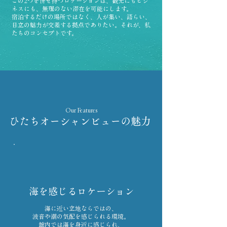
この2つを併せ持つロケーションは、観光にもビジ
ネスにも、無理のない滞在を可能にします。
宿泊するだけの場所ではなく、人が集い、語らい、
日立の魅力が交差する拠点でありたい。それが、私
たちのコンセプトです。
Our Features
ひたちオーシャンビューの魅力
海を感じるロケーション
海に近い立地ならではの、
波音や潮の気配を感じられる環境。
館内では海を身近に感じられ、