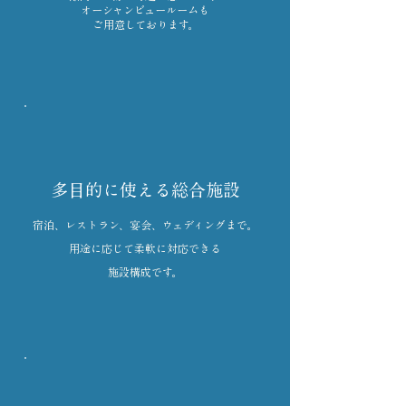
オーシャンビュールームも
ご用意しております。
多目的に使える総合施設
宿泊、レストラン、宴会、ウェディングまで。
用途に応じて柔軟に対応できる
施設構成です。