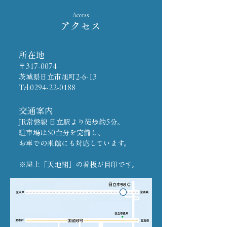
Access
アクセス
所在地
〒317-0074
茨城県日立市旭町2-6-13
Tel:
0294-22-0188
交通案内
JR常磐線 日立駅より徒歩約5分。
駐車場は50台分を完備し、
お車での来館にも対応しています。
​※屋上「天地閣」の看板が目印です。