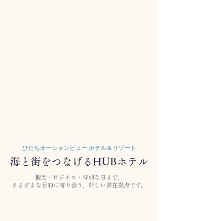
ひたちオーシャンビュー ホテル＆リゾート
海と街をつなげるHUBホテル
観光・ビジネス・特別な日まで、
さまざまな目的に寄り添う、新しい滞在拠点です。